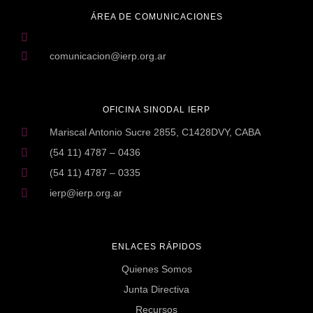
ÁREA DE COMUNICACIONES
comunicacion@ierp.org.ar
OFICINA SINODAL IERP
Mariscal Antonio Sucre 2855, C1428DVY, CABA
(54 11) 4787 – 0436
(54 11) 4787 – 0335
ierp@ierp.org.ar
ENLACES RÁPIDOS
Quienes Somos
Junta Directiva
Recursos