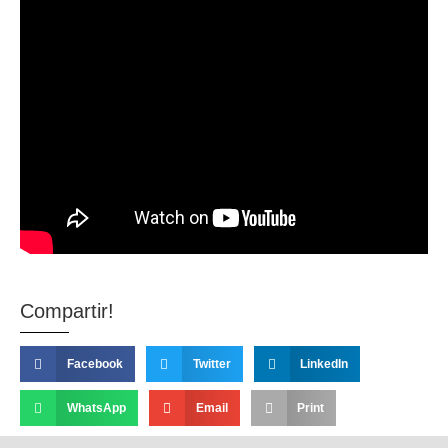
Compartir!
Facebook
Twitter
LinkedIn
WhatsApp
Email
Print