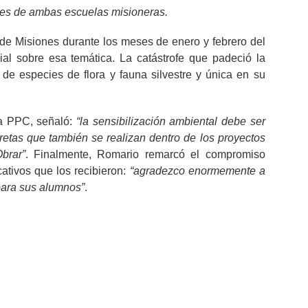
enes de ambas escuelas misioneras.
de Misiones durante los meses de enero y febrero del
ial sobre esa temática. La catástrofe que padeció la
de especies de flora y fauna silvestre y única en su
la PPC, señaló:
“la sensibilización ambiental debe ser
etas que también se realizan dentro de los proyectos
brar”
. Finalmente, Romario remarcó el compromiso
cativos que los recibieron:
“agradezco enormemente a
 para sus alumnos”
.