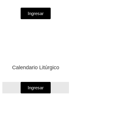
Ingresar
Calendario Litúrgico
Ingresar