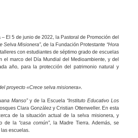
l 5 de junio de 2022, la Pastoral de Promoción del
e Selva Misionera”
, de la Fundación Protestante
“Hora
zó talleres con estudiantes de séptimo grado de escuelas
en el marco del Día Mundial del Medioambiente, y del
a año, para la protección del patrimonio natural y
 del proyecto «Crece selva misionera».
uana Manso”
y de la Escuela
“Instituto Educativo Los
bosques Clara González y Cristian Ottenweller. En esta
rca de la situación actual de la selva misionera, y
do de la
“casa común”
, la Madre Tierra. Además, se
 las escuelas.