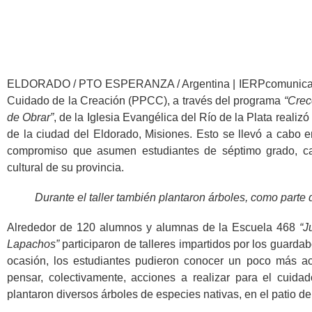
ELDORADO / PTO ESPERANZA / Argentina | IERPcomunica – E
Cuidado de la Creación (PPCC), a través del programa
“Crec
de Obrar”
, de la Iglesia Evangélica del Río de la Plata reali
de la ciudad del Eldorado, Misiones. Esto se llevó a cabo 
compromiso que asumen estudiantes de séptimo grado, cad
cultural de su provincia.
Durante el taller también plantaron árboles, como parte
Alrededor de 120 alumnos y alumnas de la Escuela 468
“J
Lapachos”
participaron de talleres impartidos por los guarda
ocasión, los estudiantes pudieron conocer un poco más ace
pensar, colectivamente, acciones a realizar para el cuida
plantaron diversos árboles de especies nativas, en el patio de