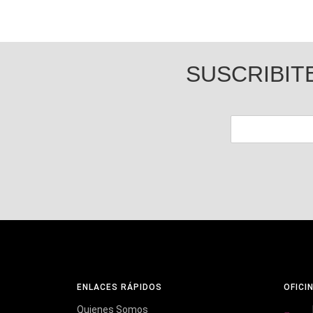
SUSCRIBIT
ENLACES RÁPIDOS
OFICI
Quienes Somos