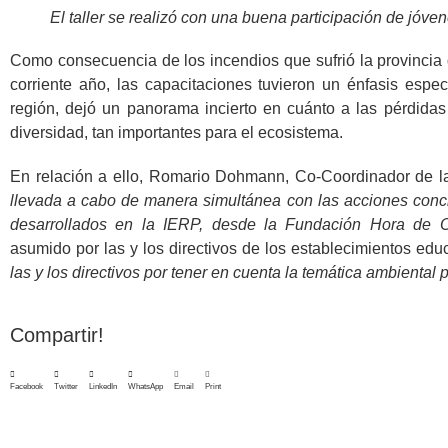
El taller se realizó con una buena participación de jóv
Como consecuencia de los incendios que sufrió la provincia 
corriente año, las capacitaciones tuvieron un énfasis espec
región, dejó un panorama incierto en cuánto a las pérdidas 
diversidad, tan importantes para el ecosistema.
En relación a ello, Romario Dohmann, Co-Coordinador de 
llevada a cabo de manera simultánea con las acciones concr
desarrollados en la IERP, desde la Fundación Hora de O
asumido por las y los directivos de los establecimientos edu
las y los directivos por tener en cuenta la temática ambiental
Compartir!
Facebook
Twitter
LinkedIn
WhatsApp
Email
Print