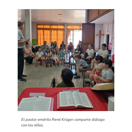
El pastor emérito René Krüger comparte diálogo
con los niños.