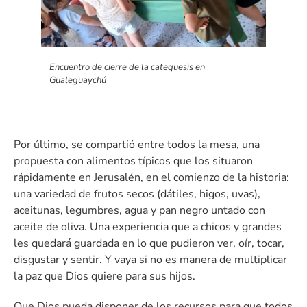
Encuentro de cierre de la catequesis en
Gualeguaychú
Por último, se compartió entre todos la mesa, una
propuesta con alimentos típicos que los situaron
rápidamente en Jerusalén, en el comienzo de la historia:
una variedad de frutos secos (dátiles, higos, uvas),
aceitunas, legumbres, agua y pan negro untado con
aceite de oliva. Una experiencia que a chicos y grandes
les quedará guardada en lo que pudieron ver, oír, tocar,
disgustar y sentir. Y vaya si no es manera de multiplicar
la paz que Dios quiere para sus hijos.
Que Dios pueda disponer de los recursos para que todos