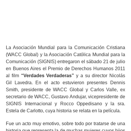
1:08 pm
La Asociación Mundial para la Comunicación Cristiana
(WACC Global) y la Asociación Católica Mundial para la
Comunicación (SIGNIS) entregaron el sábado 21 de julio
en Buenos Aires el Premio de Derechos Humanos 2011
al film
“Verdades Verdaderas”
y a su director Nicolás
Gil Lavedra. En el acto estuvieron presentes Dennis
Smith, presidente de WACC Global y Carlos Valle, ex
secretario de WACC, Gustavo Andujar, vicepresidente de
SIGNIS Internacional y Rocco Oppedisano y la sra.
Estela de Carlotto, cuya historia se relata en la película.
Fue un acto muy emotivo, sobre todo por tratarse de una
historia que representa la de muchas mujeres cuyos hijos