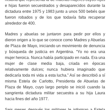
e hijas fueron secuestrados y desaparecidos durante la
dictadura entre 1975 y 1983 junto a unos 500 bebés que
fueron robados y de los que todavía falta recuperar
alrededor de 400.
Madres y abuelas se juntaron para pedir por ellos y
dieron origen a lo que se conoce como Madres y Abuelas
de Plaza de Mayo, iniciando un movimiento de denuncia
y búsqueda de justicia en Argentina. “Yo no era una
mujer heroica. Nunca había participado en nada. Era una
mujer de clase media baja, criada en épocas
relativamente dulces; nunca hubiera imaginado que
dedicaría toda mi vida a esta lucha.” Así se describió a sí
misma Estela de Carlotto, Presidenta de Abuelas de
Plaza de Mayo, cuyo largo periplo se inició cuando la
sangrienta dictadura militar secuestra a su hija Laura
hacia fines del año 1977.
Seis meses después los militares le informan a Estela