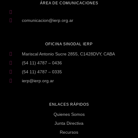
ÁREA DE COMUNICACIONES
comunicacion@ierp.org.ar
OFICINA SINODAL IERP
Mariscal Antonio Sucre 2855, C1428DVY, CABA
(54 11) 4787 – 0436
(54 11) 4787 – 0335
ierp@ierp.org.ar
ENLACES RÁPIDOS
Quienes Somos
Junta Directiva
Recursos