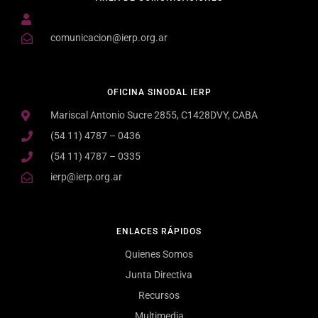
comunicacion@ierp.org.ar
OFICINA SINODAL IERP
Mariscal Antonio Sucre 2855, C1428DVY, CABA
(54 11) 4787 – 0436
(54 11) 4787 – 0335
ierp@ierp.org.ar
ENLACES RÁPIDOS
Quienes Somos
Junta Directiva
Recursos
Multimedia