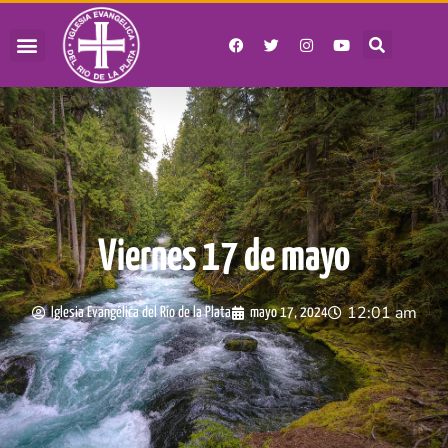
Viernes 17 de mayo
12:01 am
Iglesia Evangélica del Río de la Plata
mayo 17, 2024