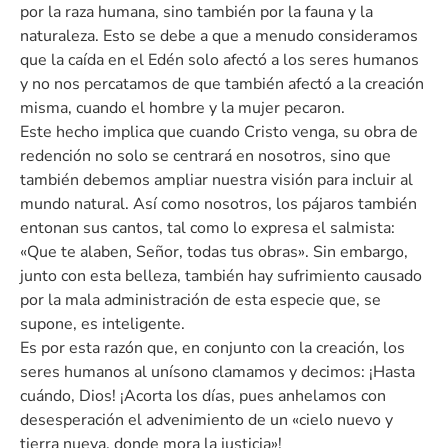
por la raza humana, sino también por la fauna y la
naturaleza. Esto se debe a que a menudo consideramos
que la caída en el Edén solo afectó a los seres humanos
y no nos percatamos de que también afectó a la creación
misma, cuando el hombre y la mujer pecaron.
Este hecho implica que cuando Cristo venga, su obra de
redención no solo se centrará en nosotros, sino que
también debemos ampliar nuestra visión para incluir al
mundo natural. Así como nosotros, los pájaros también
entonan sus cantos, tal como lo expresa el salmista:
«Que te alaben, Señor, todas tus obras». Sin embargo,
junto con esta belleza, también hay sufrimiento causado
por la mala administración de esta especie que, se
supone, es inteligente.
Es por esta razón que, en conjunto con la creación, los
seres humanos al unísono clamamos y decimos: ¡Hasta
cuándo, Dios! ¡Acorta los días, pues anhelamos con
desesperación el advenimiento de un «cielo nuevo y
tierra nueva, donde mora la justicia»!