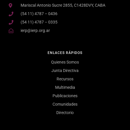
Mariscal Antonio Sucre 2855, C1428DVY, CABA
(54 11) 4787 – 0436
(54 11) 4787 – 0335
ierp@ierp.org.ar
ENLACES RÁPIDOS
Quienes Somos
Junta Directiva
Recursos
Multimedia
Publicaciones
Comunidades
Directorio