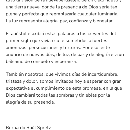
tuvo la visión de la nueva Jerusalén, de un cielo nuevo y
una tierra nueva, donde la presencia de Dios sería tan
plena y perfecta que reemplazaría cualquier luminaria.
La luz representa alegría, paz, confianza y bienestar.
El apóstol escribió estas palabras a los creyentes del
primer siglo que vivían su fe sometidos a fuertes
amenazas, persecuciones y torturas. Por eso, este
anuncio de nuevos días, de luz, de paz y de alegría era un
bálsamo de consuelo y esperanza.
También nosotros, que vivimos días de incertidumbre,
tristeza y dolor, somos invitados hoy a esperar con gran
expectativa el cumplimiento de esta promesa, en la que
Dios cambiará todas las sombras y tinieblas por la
alegría de su presencia.
Bernardo Raúl Spretz