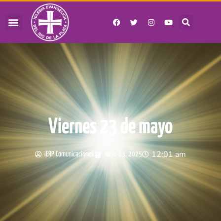
Viernes 23 de mayo
12:01 am
IERP Comunicaciones
mayo 23, 2025