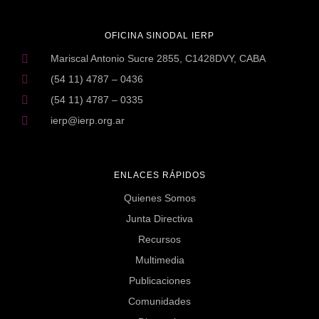
OFICINA SINODAL IERP
Mariscal Antonio Sucre 2855, C1428DVY, CABA
(54 11) 4787 – 0436
(54 11) 4787 – 0335
ierp@ierp.org.ar
ENLACES RÁPIDOS
Quienes Somos
Junta Directiva
Recursos
Multimedia
Publicaciones
Comunidades