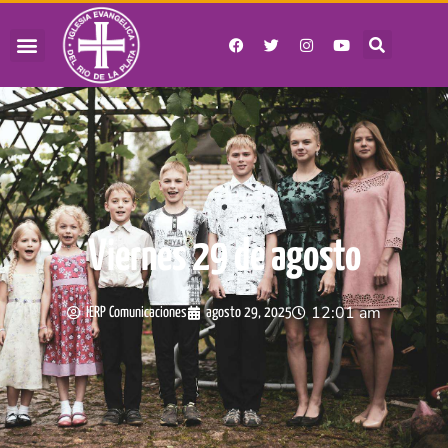
Viernes 29 de agosto
12:01 am
IERP Comunicaciones
agosto 29, 2025