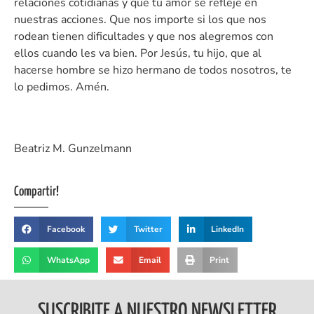
relaciones cotidianas y que tu amor se refleje en
nuestras acciones. Que nos importe si los que nos
rodean tienen dificultades y que nos alegremos con
ellos cuando les va bien. Por Jesús, tu hijo, que al
hacerse hombre se hizo hermano de todos nosotros, te
lo pedimos. Amén.
Beatriz M. Gunzelmann
Compartir!
Facebook
Twitter
LinkedIn
WhatsApp
Email
Print
SUSCRIBITE A NUESTRO NEWSLETTER