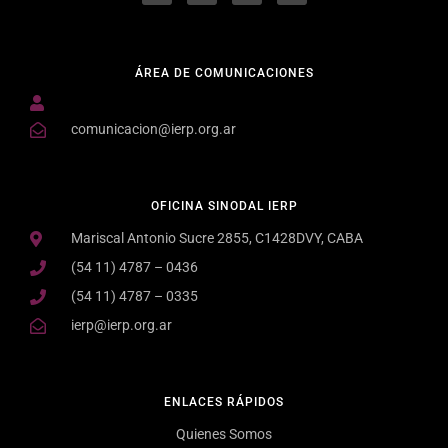
ÁREA DE COMUNICACIONES
comunicacion@ierp.org.ar
OFICINA SINODAL IERP
Mariscal Antonio Sucre 2855, C1428DVY, CABA
(54 11) 4787 – 0436
(54 11) 4787 – 0335
ierp@ierp.org.ar
ENLACES RÁPIDOS
Quienes Somos