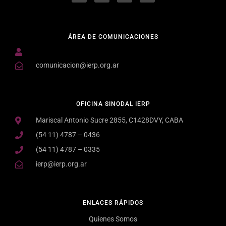
ÁREA DE COMUNICACIONES
comunicacion@ierp.org.ar
OFICINA SINODAL IERP
Mariscal Antonio Sucre 2855, C1428DVY, CABA
(54 11) 4787 – 0436
(54 11) 4787 – 0335
ierp@ierp.org.ar
ENLACES RÁPIDOS
Quienes Somos