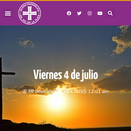
Viernes 4 de julio
12:01 am
IERP Comunicaciones
julio 4, 2025