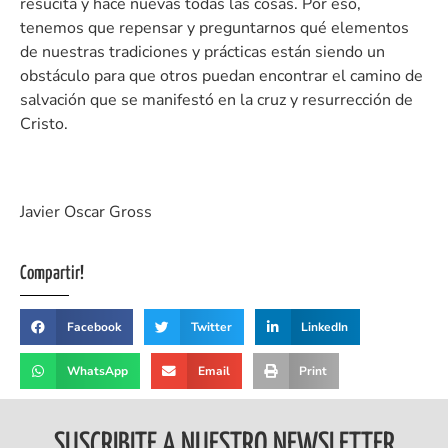
resucita y hace nuevas todas las cosas. Por eso,
tenemos que repensar y preguntarnos qué elementos
de nuestras tradiciones y prácticas están siendo un
obstáculo para que otros puedan encontrar el camino de
salvación que se manifestó en la cruz y resurrección de
Cristo.
Javier Oscar Gross
Compartir!
Facebook
Twitter
LinkedIn
WhatsApp
Email
Print
SUSCRIBITE A NUESTRO NEWSLETTER