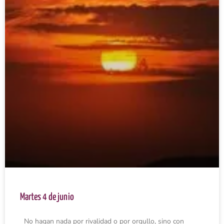
Martes 4 de junio
No hagan nada por rivalidad o por orgullo, sino con