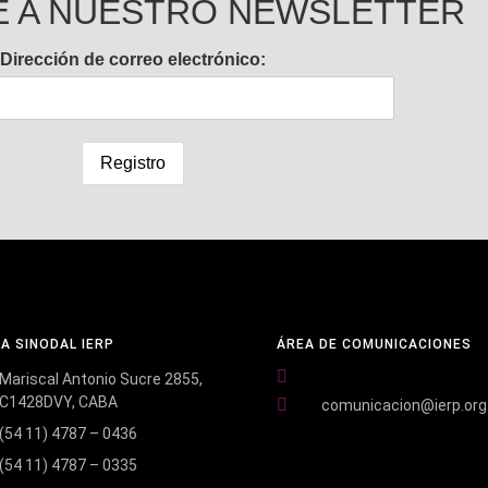
E A NUESTRO NEWSLETTER
Dirección de correo electrónico:
NA SINODAL IERP
ÁREA DE COMUNICACIONES
Mariscal Antonio Sucre 2855,
C1428DVY, CABA
comunicacion@ierp.org
(54 11) 4787 – 0436
(54 11) 4787 – 0335