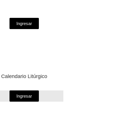
Ingresar
Calendario Litúrgico
Ingresar