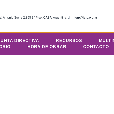
al Antonio Sucre 2.855 3° Piso, CABA, Argentina
ierp@ierp.org.ar
JUNTA DIRECTIVA
RECURSOS
MULTI
ORIO
HORA DE OBRAR
CONTACTO
ciembre 5, 2019