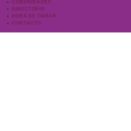
COMUNIDADES
DIRECTORIO
HORA DE OBRAR
CONTACTO
o