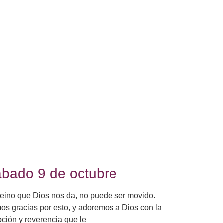
bado 9 de octubre
eino que Dios nos da, no puede ser movido.
s gracias por esto, y adoremos a Dios con la
ción y reverencia que le