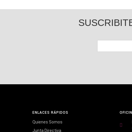
SUSCRIBIT
ENLACES RÁPIDOS
OFICI
Quienes Somos
Junta Directiva