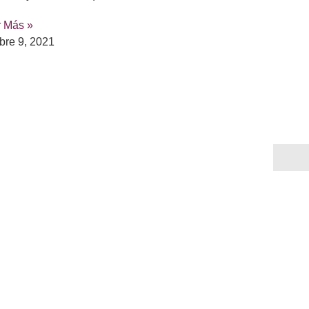
r Más »
bre 9, 2021