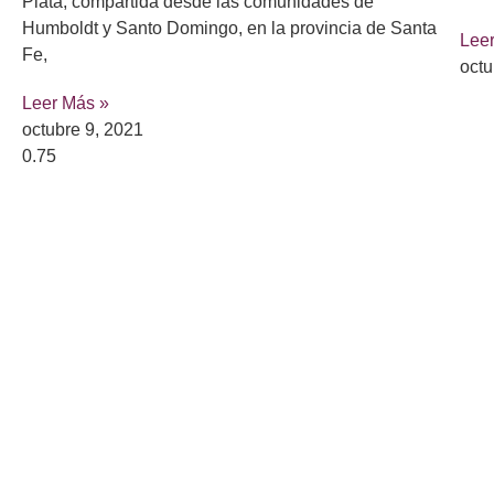
Plata, compartida desde las comunidades de
Humboldt y Santo Domingo, en la provincia de Santa
Lee
Fe,
octu
Leer Más »
octubre 9, 2021