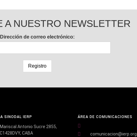
E A NUESTRO NEWSLETTER
Dirección de correo electrónico:
NA SINODAL IERP
ÁREA DE COMUNICACIONES
Mariscal Antonio Sucre 2855,
C1428DVY, CABA
comunicacion@ierp.org