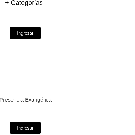
+ Categorías
Ingresar
Presencia Evangélica
Ingresar