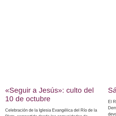
«Seguir a Jesús»: culto del
Sá
10 de octubre
El R
Demo
Celebración de la Iglesia Evangélica del Río de la
devo