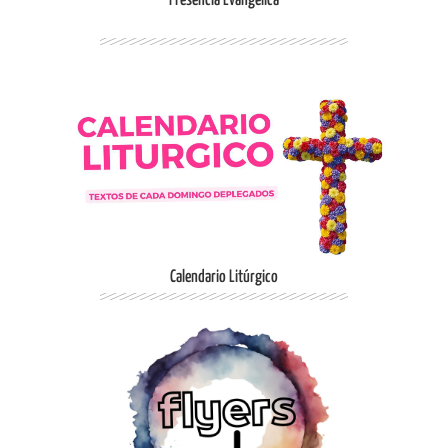
Presencia Evangélica
Ingresar
Calendario Litúrgico
Ingresar