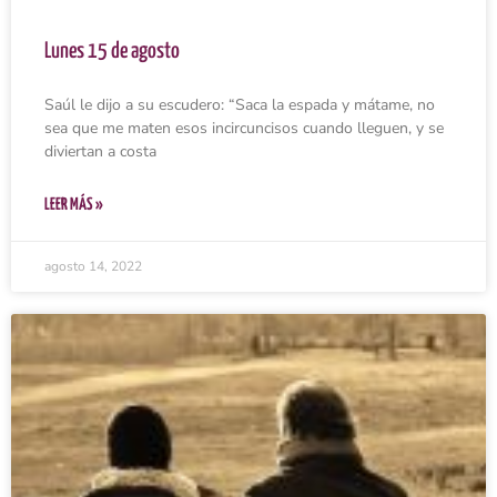
Lunes 15 de agosto
Saúl le dijo a su escudero: “Saca la espada y mátame, no
sea que me maten esos incircuncisos cuando lleguen, y se
diviertan a costa
LEER MÁS »
agosto 14, 2022