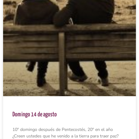
Domingo 14 de agosto
10º domingo después de Pentecostés, 20º en el año
¿Creen ustedes que he venido a la tierra para traer paz?