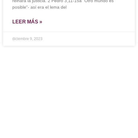
reinará la justicia. 2 Pedro 3,11-15a “Otro mundo es
posible“- así era el lema del
LEER MÁS »
diciembre 9, 2023
Ingresar