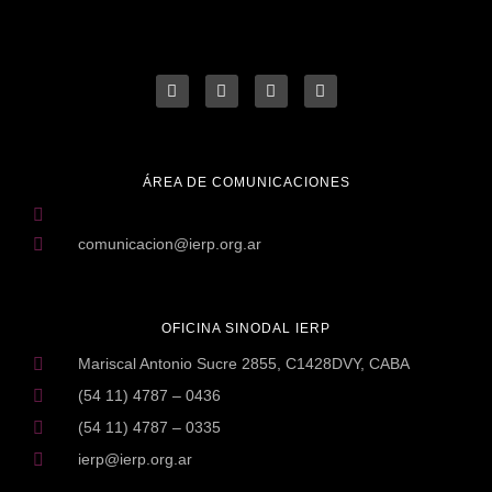
ÁREA DE COMUNICACIONES
comunicacion@ierp.org.ar
OFICINA SINODAL IERP
Mariscal Antonio Sucre 2855, C1428DVY, CABA
(54 11) 4787 – 0436
(54 11) 4787 – 0335
ierp@ierp.org.ar