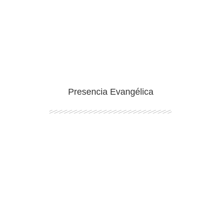
Ingresar
Presencia Evangélica
Ingresar