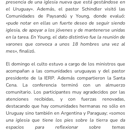
presencia de una iglesia nueva que está gestándose en
el Uruguay»
. Además, el pastor Schindler visitó las
Comunidades de Paysandú y Young, donde evaluó:
«pude notar en ellas un fuerte deseo de seguir siendo
iglesia, de apoyar a los jóvenes y de mantenerse unidas
en la tarea. En Young, el dato distintivo fue la reunión de
varones que convoca a unos 18 hombres una vez al
mes»,
finalizó.
El domingo el culto estuvo a cargo de los ministros que
acompañan a las comunidades uruguayas y del pastor
presidente de la IERP. Además compartieron la Santa
Cena. La conferencia terminó con un almuerzo
comunitario. Los participantes muy agradecidos por las
atenciones recibidas, y con fuerzas renovadas,
destacando que hay comunidades hermanas no sólo en
Uruguay sino también en Argentina y Paraguay;
«somos
una iglesia que tiene los pies sobre la tierra que da
espacios para reflexionar sobre temas