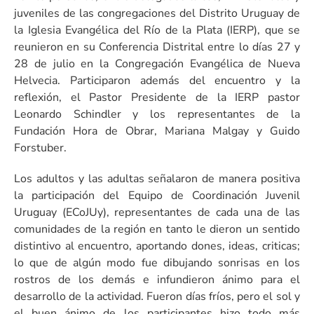
juveniles de las congregaciones del Distrito Uruguay de
la Iglesia Evangélica del Río de la Plata (IERP), que se
reunieron en su Conferencia Distrital entre lo días 27 y
28 de julio en la Congregación Evangélica de Nueva
Helvecia. Participaron además del encuentro y la
reflexión, el Pastor Presidente de la IERP pastor
Leonardo Schindler y los representantes de la
Fundación Hora de Obrar, Mariana Malgay y Guido
Forstuber.
Los adultos y las adultas señalaron de manera positiva
la participación del Equipo de Coordinación Juvenil
Uruguay (ECoJUy), representantes de cada una de las
comunidades de la región en tanto le dieron un sentido
distintivo al encuentro, aportando dones, ideas, criticas;
lo que de algún modo fue dibujando sonrisas en los
rostros de los demás e infundieron ánimo para el
desarrollo de la actividad. Fueron días fríos, pero el sol y
el buen ánimo de los participantes hizo todo más