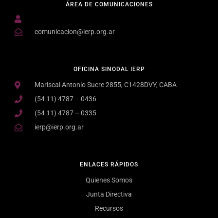
ÁREA DE COMUNICACIONES
comunicacion@ierp.org.ar
OFICINA SINODAL IERP
Mariscal Antonio Sucre 2855, C1428DVY, CABA
(54 11) 4787 – 0436
(54 11) 4787 – 0335
ierp@ierp.org.ar
ENLACES RÁPIDOS
Quienes Somos
Junta Directiva
Recursos