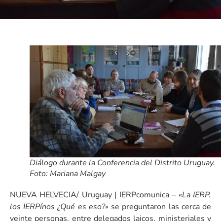
Diálogo durante la Conferencia del Distrito Uruguay.
Foto: Mariana Malgay
NUEVA HELVECIA/ Uruguay | IERPcomunica –
«La IERP,
los IERPínos ¿Qué es eso?»
se preguntaron las cerca de
veinte personas, entre delegados laicos, ministeriales y