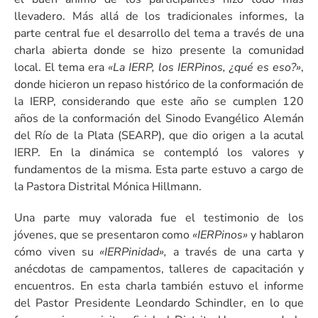
llevadero. Más allá de los tradicionales informes, la
parte central fue el desarrollo del tema a través de una
charla abierta donde se hizo presente la comunidad
local. El tema era
«La IERP, los IERPinos, ¿qué es eso?»
,
donde hicieron un repaso histórico de la conformación de
la IERP, considerando que este año se cumplen 120
años de la conformación del Sinodo Evangélico Alemán
del Río de la Plata (SEARP), que dio origen a la acutal
IERP. En la dinámica se contempló los valores y
fundamentos de la misma. Esta parte estuvo a cargo de
la Pastora Distrital Mónica Hillmann.
Una parte muy valorada fue el testimonio de los
jóvenes, que se presentaron como
«IERPinos»
y hablaron
cómo viven su
«IERPinidad»,
a través de una carta y
anécdotas de campamentos, talleres de capacitación y
encuentros. En esta charla también estuvo el informe
del Pastor Presidente Leondardo Schindler, en lo que