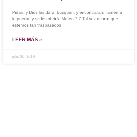
Pidan, y Dios les dará; busquen, y encontrarán; llamen a
la puerta, y se les abrirá. Mateo 7,7 Tal vez ocurra que
estemos tan traspasados
LEER MÁS »
julio 30, 2019
Ingresar