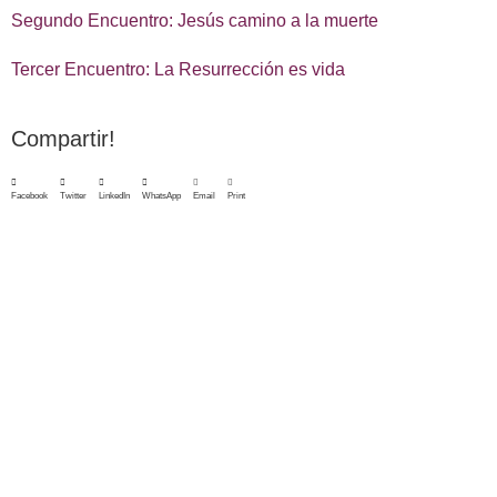
Segundo Encuentro: Jesús camino a la muerte
Tercer Encuentro: La Resurrección es vida
Compartir!
Facebook
Twitter
LinkedIn
WhatsApp
Email
Print