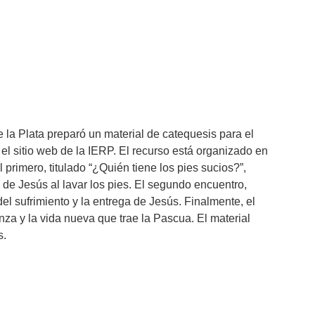
 la Plata preparó un material de catequesis para el
el sitio web de la IERP. El recurso está organizado en
rimero, titulado “¿Quién tiene los pies sucios?”,
o de Jesús al lavar los pies. El segundo encuentro,
del sufrimiento y la entrega de Jesús. Finalmente, el
nza y la vida nueva que trae la Pascua. El material
s.