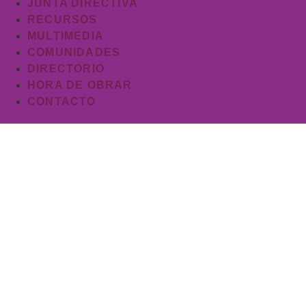
JUNTA DIRECTIVA
RECURSOS
MULTIMEDIA
COMUNIDADES
DIRECTORIO
HORA DE OBRAR
CONTACTO
Material de cateq
para acompañar
Iglesia Evangél