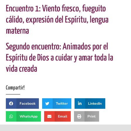
Encuentro 1: Viento fresco, fueguito
cálido, expresión del Espíritu, lengua
materna
Segundo encuentro: Animados por el
Espíritu de Dios a cuidar y amar toda la
vida creada
Compartir!
Facebook
Twitter
LinkedIn
WhatsApp
Email
Print