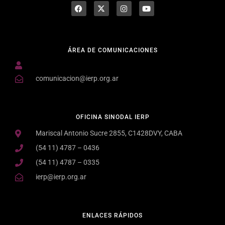
ÁREA DE COMUNICACIONES
comunicacion@ierp.org.ar
OFICINA SINODAL IERP
Mariscal Antonio Sucre 2855, C1428DVY, CABA
(54 11) 4787 – 0436
(54 11) 4787 – 0335
ierp@ierp.org.ar
ENLACES RÁPIDOS