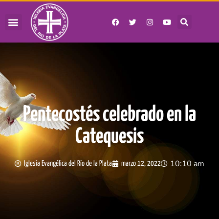
Pentecostés celebrado en la
Catequesis
10:10 am
Iglesia Evangélica del Río de la Plata
marzo 12, 2022