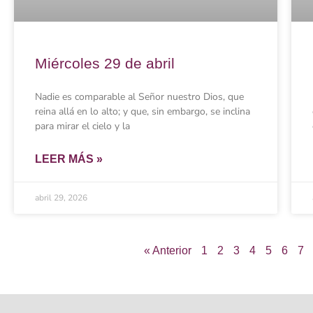
Miércoles 29 de abril
Nadie es comparable al Señor nuestro Dios, que
reina allá en lo alto; y que, sin embargo, se inclina
para mirar el cielo y la
LEER MÁS »
abril 29, 2026
« Anterior
1
2
3
4
5
6
7