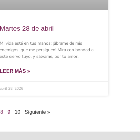
Martes 28 de abril
Mi vida está en tus manos; ¡líbrame de mis
enemigos, que me persiguen! Mira con bondad a
este siervo tuyo, y sálvame, por tu amor.
LEER MÁS »
abril 28, 2026
8
9
10
Siguiente »