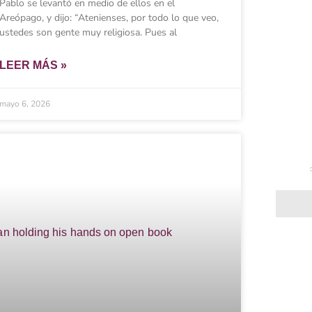
Pablo se levantó en medio de ellos en el
Areópago, y dijo: “Atenienses, por todo lo que veo,
ustedes son gente muy religiosa. Pues al
LEER MÁS »
mayo 6, 2026