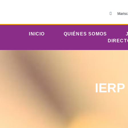
Marisc
INICIO
QUIÉNES SOMOS
DIRECT
IERP