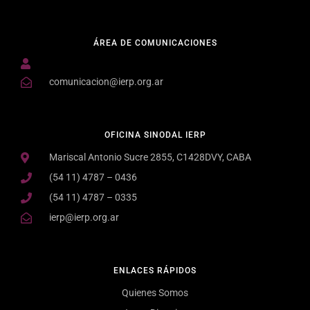
ÁREA DE COMUNICACIONES
comunicacion@ierp.org.ar
OFICINA SINODAL IERP
Mariscal Antonio Sucre 2855, C1428DVY, CABA
(54 11) 4787 – 0436
(54 11) 4787 – 0335
ierp@ierp.org.ar
ENLACES RÁPIDOS
Quienes Somos