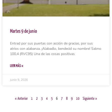
Martes 9 de junio
Entrad por sus puertas con acción de gracias, por sus
atrios con alabanza. ¡Alabadlo, bendecid su nombre! Salmo
100,4 (RVC95) Una de las cosas positivas
LEER MÁS »
junio 9, 2026
« Anterior
1
2
3
4
5
6
7
8
9
10
Siguiente »