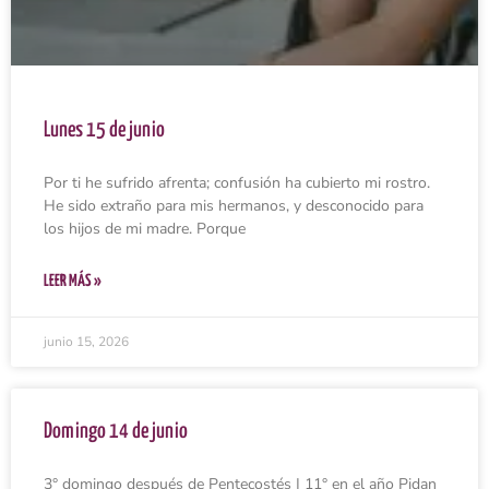
Lunes 15 de junio
Por ti he sufrido afrenta; confusión ha cubierto mi rostro.
He sido extraño para mis hermanos, y desconocido para
los hijos de mi madre. Porque
LEER MÁS »
junio 15, 2026
Domingo 14 de junio
3° domingo después de Pentecostés | 11° en el año Pidan