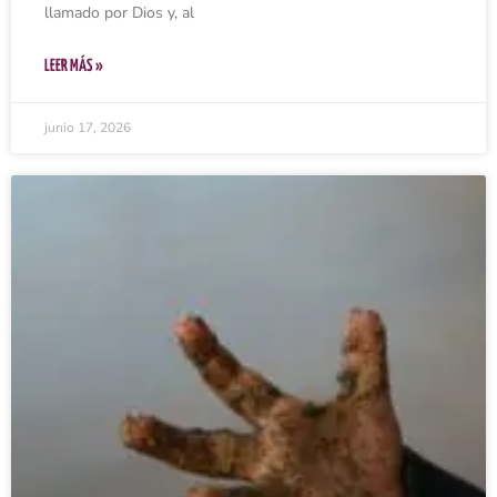
llamado por Dios y, al
LEER MÁS »
junio 17, 2026