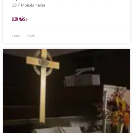
19,7 Moisés había
LEER MÁS »
junio 11, 2026