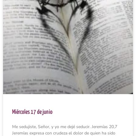
Miércoles 17 de junio
Me sedujiste, Señor, y yo me dejé seducir. Jeremías 20,7
Jeremías expresa con crudeza el dolor de quien ha sido