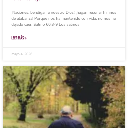
¡Naciones, bendigan a nuestro Dios! ¡hagan resonar himnos
de alabanza! Porque nos ha mantenido con vida; no nos ha
dejado caer. Salmo 66,8-9 Los salmos
LEER MÁS »
mayo 4, 2026