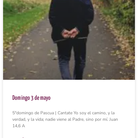
Domingo 3 de mayo
5°domingo de Pascua | Cantate Yo soy el camino, y la
verdad, y la vida; nadie viene al Padre, sino por mí. Juan
14,6 A