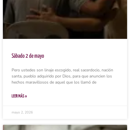
Sábado 2 de mayo
Pero ustedes son linaje escogido, real sacerdocio, nación
santa, pueblo adquirido por Dios, para que anuncien los
hechos maravillosos de aquel que los llamó de
LEER MÁS »
mayo 2, 2026