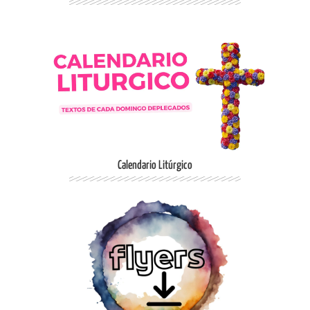
Ingresar
Calendario Litúrgico
Ingresar