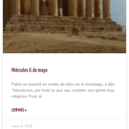
Miércoles 6 de mayo
Pablo se levantó en medio de ellos en el Areópago, y dijo:
“Atenienses, por todo lo que veo, ustedes son gente muy
religiosa. Pues al
LEER MÁS »
mayo 6, 2026