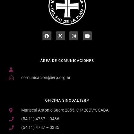
ÁREA DE COMUNICACIONES
comunicacion@ierp.org.ar
OFICINA SINODAL IERP
Mariscal Antonio Sucre 2855, C1428DVY, CABA
(54 11) 4787 – 0436
(54 11) 4787 – 0335