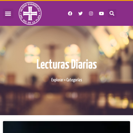
Lecturas Diarias
Explorar + Categorías