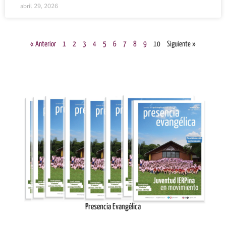
abril 29, 2026
« Anterior
1
2
3
4
5
6
7
8
9
10
Siguiente »
Ingresar
Presencia Evangélica