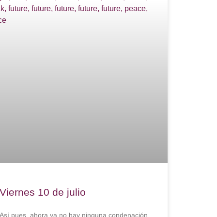
Viernes 10 de julio
Así pues, ahora ya no hay ninguna condenación