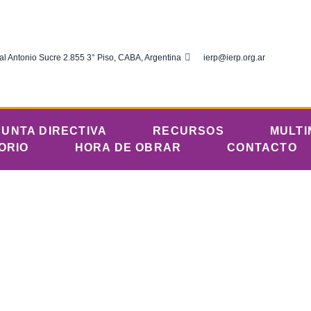
al Antonio Sucre 2.855 3° Piso, CABA, Argentina
ierp@ierp.org.ar
JUNTA DIRECTIVA
RECURSOS
MULTI
ORIO
HORA DE OBRAR
CONTACTO
cturas Diarias