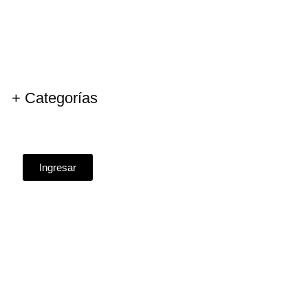
+ Categorías
Ingresar